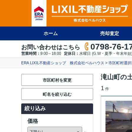
ホーム
売却査定
0798-76-1
お問い合わせはこちら
営業時間：
9:00～18:00
定休日：
水曜日 (G.W・夏季・年末年始
ERA LIXIL不動産ショップ 株式会社ベルハウス
市区町村選択
滝山町の
市区町村を変更
1
件
町名を絞り込む
絞り込み
価格