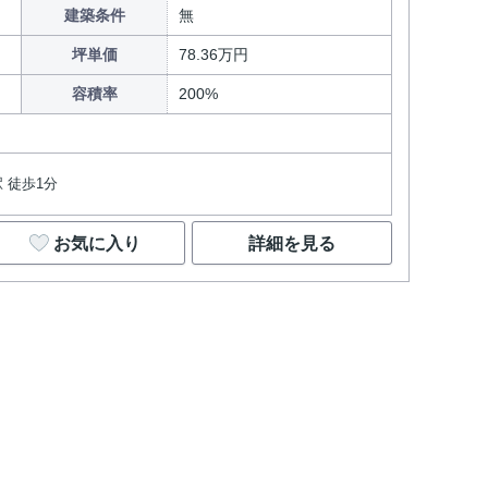
建築条件
無
坪単価
78.36万円
容積率
200%
 徒歩1分
お気に入り
詳細を見る