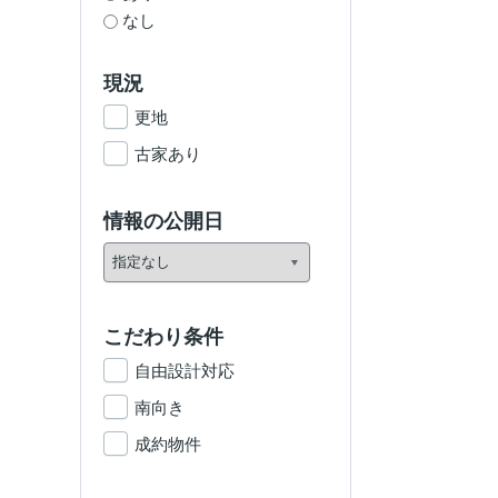
なし
現況
更地
古家あり
情報の公開日
こだわり条件
自由設計対応
南向き
成約物件