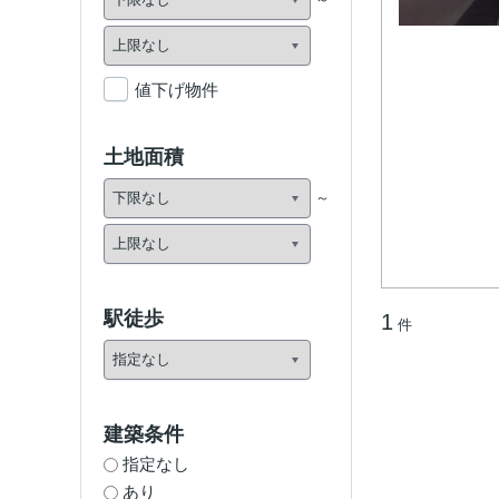
値下げ物件
土地面積
駅徒歩
1
件
建築条件
指定なし
あり