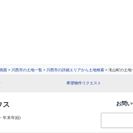
画面
川西市の土地一覧
川西市の詳細エリアから土地検索
滝山町の土地
せ
希望物件リクエスト
ウス
お問い
季・年末年始)