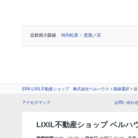
近鉄南大阪線
河内松原
恵我ノ荘
ERA LIXIL不動産ショップ 株式会社ベルハウス
路線選択
近
アクセスマップ
お問い合わ
LIXIL不動産ショップ ベルハ