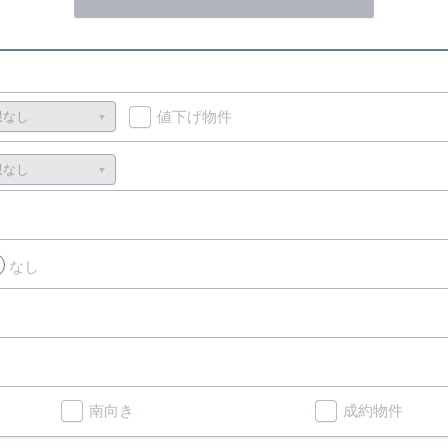
値下げ物件
なし
南向き
成約物件