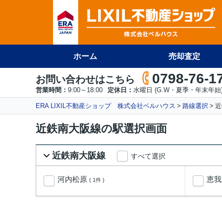
ホーム
売却査定
0798-76-1
お問い合わせはこちら
営業時間：
9:00～18:00
定休日：
水曜日 (G.W・夏季・年末年始
ERA LIXIL不動産ショップ 株式会社ベルハウス
路線選択
近
近鉄南大阪線の駅選択画面
近鉄南大阪線
すべて選択
河内松原
恵
( 1件 )