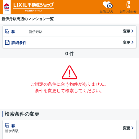
0
お気に入り
お問い合わせ
新伊丹駅周辺のマンション一覧
変更
駅
新伊丹駅
変更
詳細条件
0
件
ご指定の条件に合う物件がありません。
条件を変更して検索してください。
検索条件の変更
駅
変更
新伊丹駅