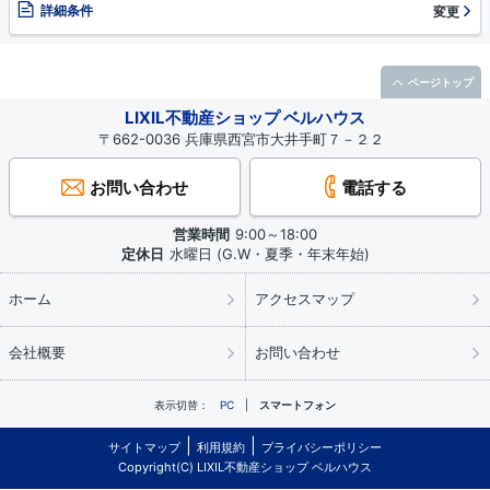
詳細条件
変更
ページトップ
LIXIL不動産ショップ ベルハウス
〒662-0036 兵庫県西宮市大井手町７－２２
お問い合わせ
電話する
営業時間
9:00～18:00
定休日
水曜日 (G.W・夏季・年末年始)
ホーム
アクセスマップ
会社概要
お問い合わせ
表示切替：
PC
スマートフォン
サイトマップ
利用規約
プライバシーポリシー
Copyright(C) LIXIL不動産ショップ ベルハウス