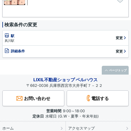
検索条件の変更
駅
変更
夙川駅
詳細条件
変更
ページトップ
LIXIL不動産ショップ ベルハウス
〒662-0036 兵庫県西宮市大井手町７－２２
お問い合わせ
電話する
営業時間
9:00～18:00
定休日
水曜日 (G.W・夏季・年末年始)
ホーム
アクセスマップ