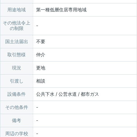
用途地域
第一種低層住居専用地域
その他法令上
の制限
国土法届出
不要
取引態様
仲介
現況
更地
引渡し
相談
設備条件
公共下水 / 公営水道 / 都市ガス
その他条件
備考
周辺の学校