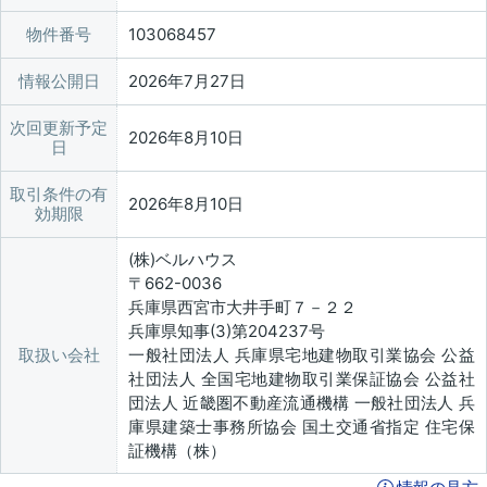
物件番号
103068457
情報公開日
2026年7月27日
次回更新予定
2026年8月10日
日
取引条件の有
2026年8月10日
効期限
(株)ベルハウス
〒662-0036
兵庫県西宮市大井手町７－２２
兵庫県知事(3)第204237号
取扱い会社
一般社団法人 兵庫県宅地建物取引業協会 公益
社団法人 全国宅地建物取引業保証協会 公益社
団法人 近畿圏不動産流通機構 一般社団法人 兵
庫県建築士事務所協会 国土交通省指定 住宅保
証機構（株）