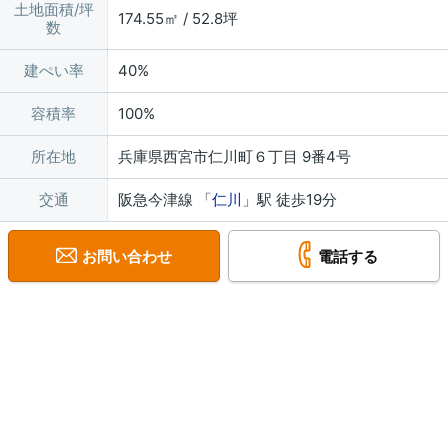
土地面積/坪
174.55㎡ / 52.8坪
数
建ぺい率
40%
容積率
100%
所在地
兵庫県西宮市仁川町６丁目 9番4号
交通
阪急今津線 「
仁川
」駅 徒歩19分
お問い合わせ
電話する