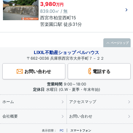
3,980
万円
839.00㎡ / 無
西宮市
柏堂西町
15
苦楽園口駅 徒歩31分
ページトップ
LIXIL不動産ショップ ベルハウス
〒662-0036 兵庫県西宮市大井手町７－２２
お問い合わせ
電話する
営業時間
9:00～18:00
定休日
水曜日 (G.W・夏季・年末年始)
ホーム
アクセスマップ
会社概要
お問い合わせ
表示切替：
PC
スマートフォン